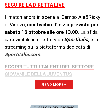
SEGUIRE LA DIRETTA LIVE
Il match andrà in scena al Campo Ale&Ricky
di Vinovo,
con fischio d’inizio previsto per
sabato 16 ottobre alle ore 13.00
. La sfida
sarà visibile in diretta tv su
Sportitalia
, e in
streaming sulla piattaforma dedicata di
Sportitalia.com
.
SCOPRI TUTTI I TALENTI DEL SETTORE
GIOVANILE DELLA JUVENTUS
READ MORE
LA PLAYLIST DELLE NOSTRE TOP NEWS
IL CALCIO DEL GIORNO