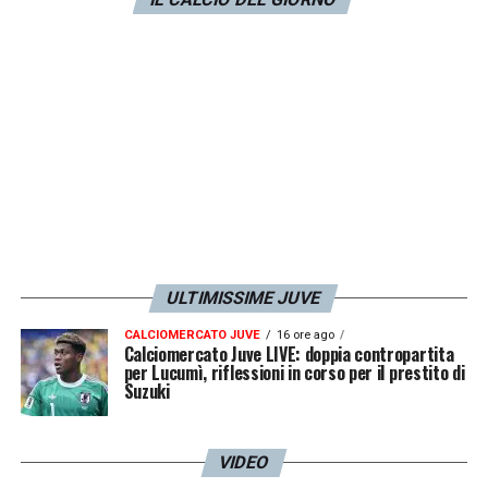
ULTIMISSIME JUVE
CALCIOMERCATO JUVE
16 ore ago
Calciomercato Juve LIVE: doppia contropartita
per Lucumì, riflessioni in corso per il prestito di
Suzuki
VIDEO