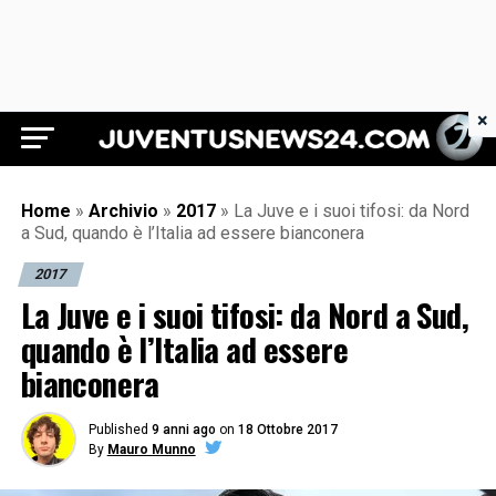
×
Juventus News 24
Home
»
Archivio
»
2017
»
La Juve e i suoi tifosi: da Nord
a Sud, quando è l’Italia ad essere bianconera
2017
La Juve e i suoi tifosi: da Nord a Sud,
quando è l’Italia ad essere
bianconera
Published
9 anni ago
on
18 Ottobre 2017
By
Mauro Munno