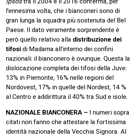
Ipsos
tra il 2004 e il 2016 conferma, per
l’ennesima volta, che i bianconeri sono di
gran lunga la squadra più sostenuta del Bel
Paese. Il dato veramente sorprendente è
però quello relativo alla
distribuzione dei
tifosi
di Madama all’interno dei confini
nazionali: il bianconero è ovunque. Questa la
dislocazione completa dei tifosi della Juve:
13% in Piemonte, 16% nelle regioni del
Nordovest, 17% in quelle del Nordest, 14 %
al Centro e addirittura il 40% tra Sud e isole.
NAZIONALE BIANCONERA –
I numeri sopra
citati non fanno che attestare la fortissima
identità nazionale della Vecchia Signora. Al