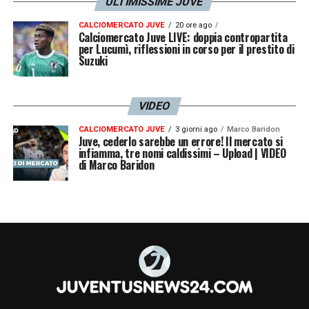
ULTIMISSIME JUVE
CALCIOMERCATO JUVE
20 ore ago
Calciomercato Juve LIVE: doppia contropartita
per Lucumì, riflessioni in corso per il prestito di
Suzuki
VIDEO
CALCIOMERCATO JUVE
3 giorni ago
Marco Baridon
Juve, cederlo sarebbe un errore! Il mercato si
infiamma, tre nomi caldissimi – Upload | VIDEO
di Marco Baridon