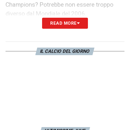
Champions? Potrebbe non essere troppo
diverso dal Mondiale del 2006.
READ MORE
IL CALCIO DEL GIORNO
LA PLAYLIST DELLE NOSTRE TOP NEWS