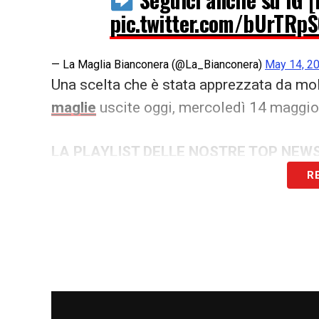
pic.twitter.com/bUrTRp
— La Maglia Bianconera (@La_Bianconera)
May 14, 2
Una scelta che è stata apprezzata da mol
maglie
uscite oggi, mercoledì 14 maggio
LA PLAYLIST DELLE NOSTRE TOP NEW
R