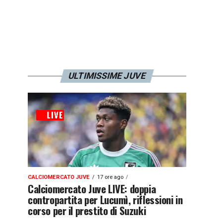
ULTIMISSIME JUVE
CALCIOMERCATO JUVE
17 ore ago
Calciomercato Juve LIVE: doppia
contropartita per Lucumì, riflessioni in
corso per il prestito di Suzuki