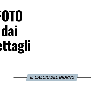
 FOTO
 dai
ettagli
IL CALCIO DEL GIORNO