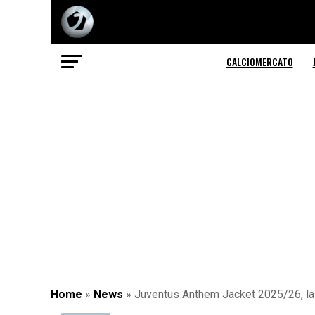
CALCIOMERCATO
Home
»
News
»
Juventus Anthem Jacket 2025/26, la FO