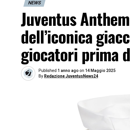
NEWS
Juventus Anthem
dell’iconica giac
giocatori prima de
Published
1 anno ago
on
14 Maggio 2025
By
Redazione JuventusNews24