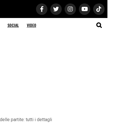
SOCIAL
VIDEO
e partite: tutti i dettagli