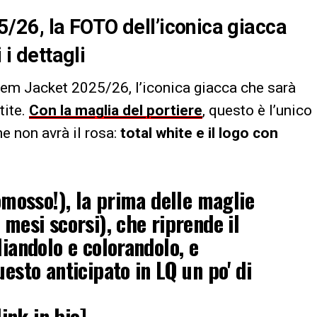
26, la FOTO dell’iconica giacca
 i dettagli
em Jacket 2025/26, l’iconica giacca che sarà
tite.
Con la maglia del portiere
, questo è l’unico
che non avrà il rosa:
total white e il logo con
omosso!), la prima delle maglie
mesi scorsi), che riprende il
iandolo e colorandolo, e
esto anticipato in LQ un po' di
ink in bio]