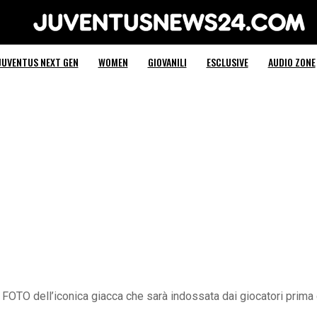
Juventus News 24
JUVENTUS NEXT GEN
WOMEN
GIOVANILI
ESCLUSIVE
AUDIO ZONE
TO dell’iconica giacca che sarà indossata dai giocatori prima dell