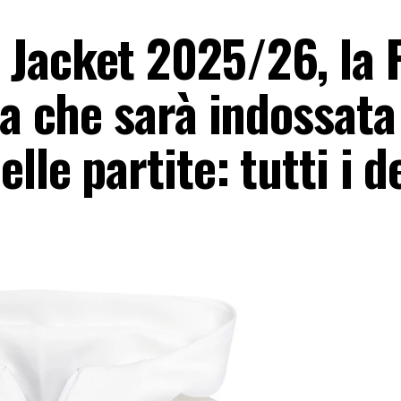
 Jacket 2025/26, la
ca che sarà indossata
lle partite: tutti i d