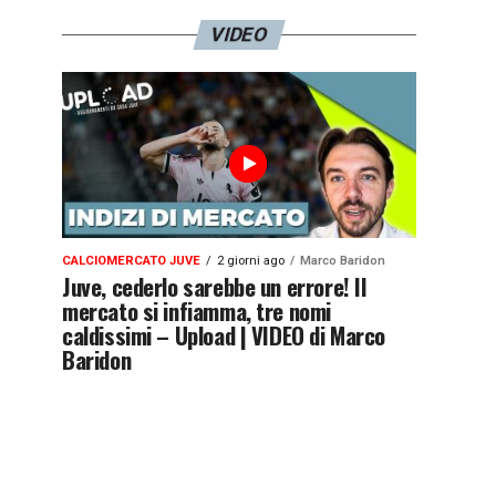
VIDEO
CALCIOMERCATO JUVE
2 giorni ago
Marco Baridon
Juve, cederlo sarebbe un errore! Il
mercato si infiamma, tre nomi
caldissimi – Upload | VIDEO di Marco
Baridon