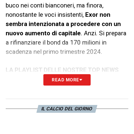
buco nei conti bianconeri, ma finora,
nonostante le voci insistenti,
Exor non
sembra intenzionata a procedere con un
nuovo aumento di capitale
. Anzi. Si prepara
a rifinanziare il bond da 170 milioni in
scadenza nel primo trimestre 2024.
LA PLAYLIST DELLE NOSTRE TOP NEWS
READ MORE
IL CALCIO DEL GIORNO