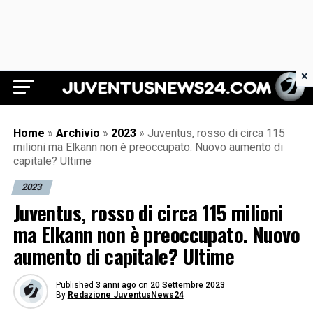
×
Juventus News 24
Home
»
Archivio
»
2023
»
Juventus, rosso di circa 115
milioni ma Elkann non è preoccupato. Nuovo aumento di
capitale? Ultime
2023
Juventus, rosso di circa 115 milioni
ma Elkann non è preoccupato. Nuovo
aumento di capitale? Ultime
Published
3 anni ago
on
20 Settembre 2023
By
Redazione JuventusNews24