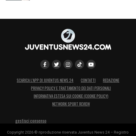
SCARICA L’APP DI JUVENTUS NEWS 24
CONTATTI
REDAZIONE
PRIVACY POLICY E TRATTAMENTO DEI DATI PERSONALI
INFORMATIVA ESTESA SUI COOKIE (COOKIE POLICY)
NETWORK SPORT REVIEW
gestisci consenso
Copyright 2026 © riproduzione riservata Juventus News 24 – Registro