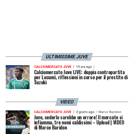
ULTIMISSIME JUVE
CALCIOMERCATO JUVE
19 ore ago
Calciomercato Juve LIVE: doppia contropartita
per Lucumì, riflessioni in corso per il prestito di
Suzuki
VIDEO
CALCIOMERCATO JUVE
3 giorni ago
Marco Baridon
Juve, cederlo sarebbe un errore! Il mercato si
infiamma, tre nomi caldissimi – Upload | VIDEO
di Marco Baridon