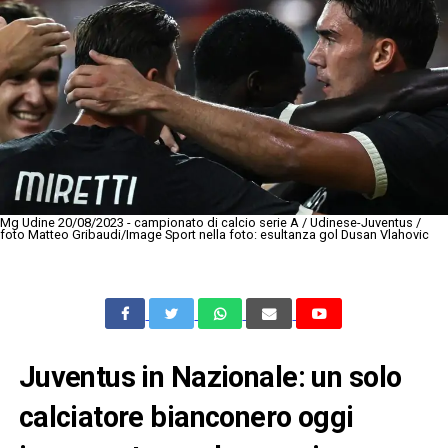
Mg Udine 20/08/2023 - campionato di calcio serie A / Udinese-Juventus /
foto Matteo Gribaudi/Image Sport nella foto: esultanza gol Dusan Vlahovic
Juventus in Nazionale: un solo
calciatore bianconero oggi