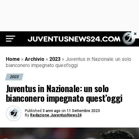
×
Juventus News 24
Home
»
Archivio
»
2023
»
Juventus in Nazionale: un solo
bianconero impegnato quest’oggi
2023
Juventus in Nazionale: un solo
bianconero impegnato quest’oggi
Published
3 anni ago
on
11 Settembre 2023
By
Redazione JuventusNews24