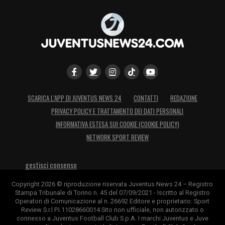
SCARICA L’APP DI JUVENTUS NEWS 24
CONTATTI
REDAZIONE
PRIVACY POLICY E TRATTAMENTO DEI DATI PERSONALI
INFORMATIVA ESTESA SUI COOKIE (COOKIE POLICY)
NETWORK SPORT REVIEW
gestisci consenso
Copyright 2026 © riproduzione riservata Juventus News 24 – Registro
Stampa Tribunale di Torino n. 45 del 07/09/2021 - Iscritto al Registro
Operatori di Comunicazione al n. 26692 Editore e proprietario: Sport
Review S.r.l P.I.11028660014 Sito non ufficiale, non autorizzato o
connesso a Juventus Football Club S.p.A. I marchi Juventus e Juve