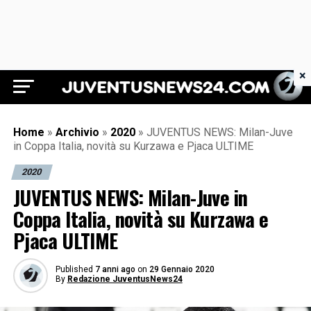
×
Juventus News 24
Home
»
Archivio
»
2020
»
JUVENTUS NEWS: Milan-Juve
in Coppa Italia, novità su Kurzawa e Pjaca ULTIME
2020
JUVENTUS NEWS: Milan-Juve in
Coppa Italia, novità su Kurzawa e
Pjaca ULTIME
Published
7 anni ago
on
29 Gennaio 2020
By
Redazione JuventusNews24