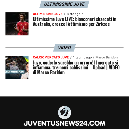
ULTIMISSIME JUVE
ULTIMISSIME JUVE
3 ore ago
Ultimissime Juve LIVE: bianconeri sbarcati in
Australia, cresce l’ottimismo per Zirkzee
VIDEO
CALCIOMERCATO JUVE
1 giorno ago
Marco Baridon
Juve, cederlo sarebbe un errore! Il mercato si
infiamma, tre nomi caldissimi – Upload | VIDEO
di Marco Baridon