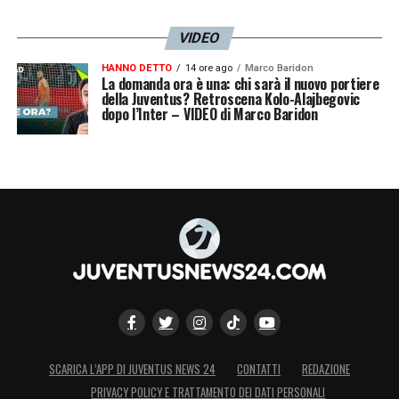
appena si presenta l’opportunità.
VIDEO
HANNO DETTO
14 ore ago
Marco Baridon
LA PLAYLIST DELLE NOSTRE TOP NEWS
La domanda ora è una: chi sarà il nuovo portiere
della Juventus? Retroscena Kolo-Alajbegovic
dopo l’Inter – VIDEO di Marco Baridon
SCARICA L’APP DI JUVENTUS NEWS 24
CONTATTI
REDAZIONE
PRIVACY POLICY E TRATTAMENTO DEI DATI PERSONALI