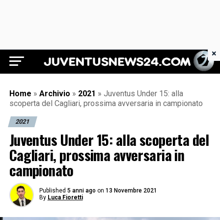
×
Juventus News 24
Home
»
Archivio
»
2021
»
Juventus Under 15: alla
scoperta del Cagliari, prossima avversaria in campionato
2021
Juventus Under 15: alla scoperta del
Cagliari, prossima avversaria in
campionato
Published
5 anni ago
on
13 Novembre 2021
By
Luca Fioretti