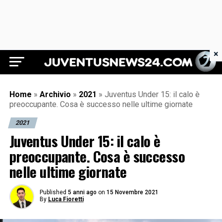
×
Juventus News 24
Home
»
Archivio
»
2021
»
Juventus Under 15: il calo è
preoccupante. Cosa è successo nelle ultime giornate
2021
Juventus Under 15: il calo è
preoccupante. Cosa è successo
nelle ultime giornate
Published
5 anni ago
on
15 Novembre 2021
By
Luca Fioretti