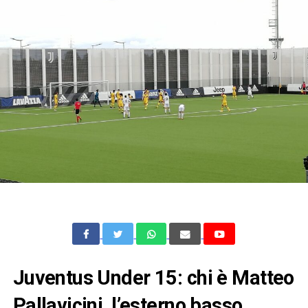
Juventus Under 15: chi è Matteo
Pallavicini, l’esterno basso