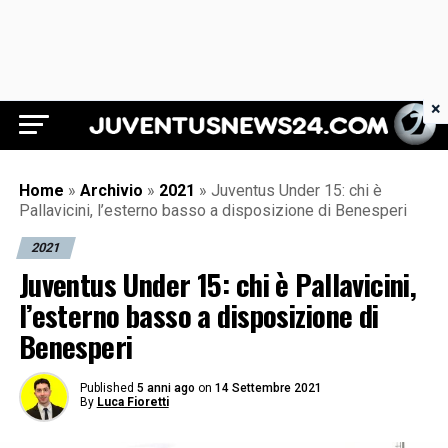
×
Juventus News 24
Home
»
Archivio
»
2021
»
Juventus Under 15: chi è
Pallavicini, l’esterno basso a disposizione di Benesperi
2021
Juventus Under 15: chi è Pallavicini,
l’esterno basso a disposizione di
Benesperi
Published
5 anni ago
on
14 Settembre 2021
By
Luca Fioretti