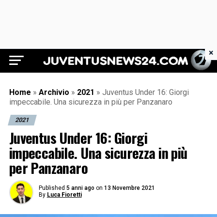
×
Juventus News 24
Home
»
Archivio
»
2021
»
Juventus Under 16: Giorgi
impeccabile. Una sicurezza in più per Panzanaro
2021
Juventus Under 16: Giorgi
impeccabile. Una sicurezza in più
per Panzanaro
Published
5 anni ago
on
13 Novembre 2021
By
Luca Fioretti