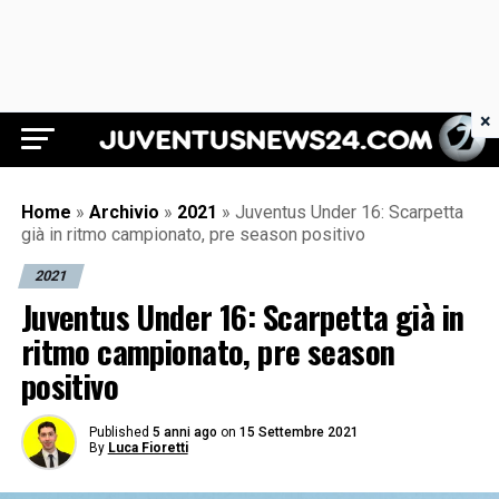
×
Juventus News 24
Home
»
Archivio
»
2021
»
Juventus Under 16: Scarpetta
già in ritmo campionato, pre season positivo
2021
Juventus Under 16: Scarpetta già in
ritmo campionato, pre season
positivo
Published
5 anni ago
on
15 Settembre 2021
By
Luca Fioretti