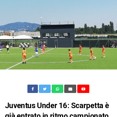
Juventus Under 16: Scarpetta è
già entrato in ritmo campionato,