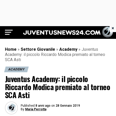
×
Juventus News 24
Home
»
Settore Giovanile
»
Academy
»
Juventus
Academy: il piccolo Riccardo Modica premiato al torneo
SCA Asti
ACADEMY
Juventus Academy: il piccolo
Riccardo Modica premiato al torneo
SCA Asti
Published
8 anni ago
on
28 Gennaio 2019
By
Maria Perrotta