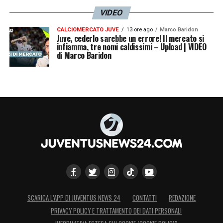
VIDEO
CALCIOMERCATO JUVE
13 ore ago
Marco Baridon
Juve, cederlo sarebbe un errore! Il mercato si
infiamma, tre nomi caldissimi – Upload | VIDEO
di Marco Baridon
SCARICA L’APP DI JUVENTUS NEWS 24
CONTATTI
REDAZIONE
PRIVACY POLICY E TRATTAMENTO DEI DATI PERSONALI