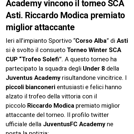
Academy vincono il torneo SCA
Asti. Riccardo Modica premiato
miglior attaccante
Ieri all’impianto Sportivo “
Corso Alba
” di
Asti
si è svolto il consueto
Torneo Winter SCA
CUP “Trofeo Solefi”
. A questo torneo ha
partecipato la squadra degli
Under 8
della
Juventus Academy
risultandone vincitrice. I
piccoli bianconeri
entusiasti e felici hanno
alzato il trofeo della vittoria con il
piccolo
Riccardo Modica
premiato miglior
attaccante del torneo. Il profilo twitter
ufficiale della
JuventusFC Academy
ne
posta la notizia: