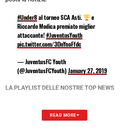
#Under8
al torneo SCA Asti.
e
Riccardo Modica premiato miglior
attaccante!
#JuventusYouth
pic.twitter.com/3DnYnoFfdc
— JuventusFC Youth
(@JuventusFCYouth)
January 27, 2019
LA PLAYLIST DELLE NOSTRE TOP NEWS
READ MORE