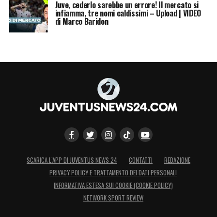
Juve, cederlo sarebbe un errore! Il mercato si
infiamma, tre nomi caldissimi – Upload | VIDEO
di Marco Baridon
SCARICA L’APP DI JUVENTUS NEWS 24
CONTATTI
REDAZIONE
PRIVACY POLICY E TRATTAMENTO DEI DATI PERSONALI
INFORMATIVA ESTESA SUI COOKIE (COOKIE POLICY)
NETWORK SPORT REVIEW