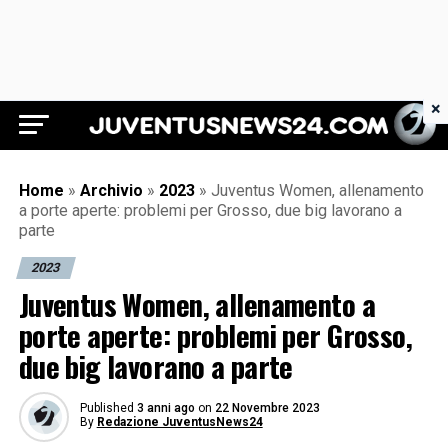
×
Juventus News 24
Home
»
Archivio
»
2023
»
Juventus Women, allenamento
a porte aperte: problemi per Grosso, due big lavorano a
parte
2023
Juventus Women, allenamento a
porte aperte: problemi per Grosso,
due big lavorano a parte
Published
3 anni ago
on
22 Novembre 2023
By
Redazione JuventusNews24