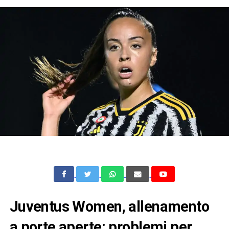
Juventus Women, allenamento
a porte aperte: problemi per