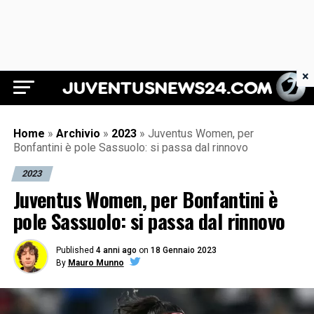
×
Juventus News 24
Home
»
Archivio
»
2023
»
Juventus Women, per
Bonfantini è pole Sassuolo: si passa dal rinnovo
2023
Juventus Women, per Bonfantini è
pole Sassuolo: si passa dal rinnovo
Published
4 anni ago
on
18 Gennaio 2023
By
Mauro Munno