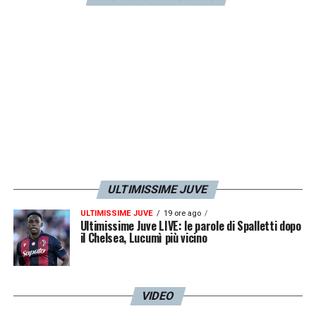
qualora arrivasse il definitivo ok di Joe
Montemurro
, lasciarla partire.
LA PLAYLIST DELLE NOSTRE TOP NEWS
ULTIMISSIME JUVE
ULTIMISSIME JUVE
19 ore ago
Ultimissime Juve LIVE: le parole di Spalletti dopo
il Chelsea, Lucumì più vicino
VIDEO