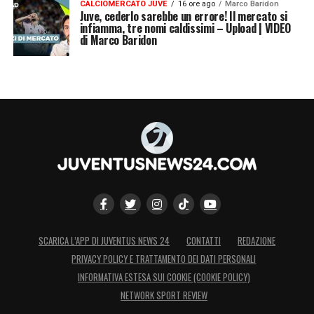
CALCIOMERCATO JUVE
16 ore ago
Marco Baridon
Juve, cederlo sarebbe un errore! Il mercato si
infiamma, tre nomi caldissimi – Upload | VIDEO
di Marco Baridon
SCARICA L’APP DI JUVENTUS NEWS 24
CONTATTI
REDAZIONE
PRIVACY POLICY E TRATTAMENTO DEI DATI PERSONALI
INFORMATIVA ESTESA SUI COOKIE (COOKIE POLICY)
NETWORK SPORT REVIEW