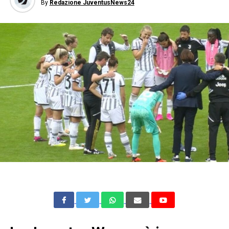
By
Redazione JuventusNews24