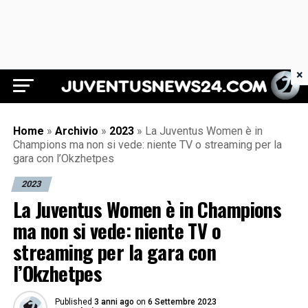
×
Juventus News 24
Home
»
Archivio
»
2023
»
La Juventus Women è in
Champions ma non si vede: niente TV o streaming per la
gara con l’Okzhetpes
2023
La Juventus Women è in Champions
ma non si vede: niente TV o
streaming per la gara con
l’Okzhetpes
Published
3 anni ago
on
6 Settembre 2023