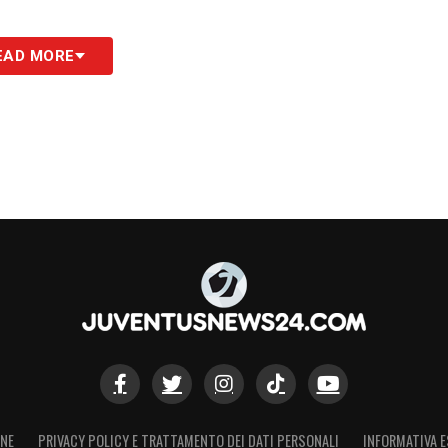
S
EAD MORE
ONE
PRIVACY POLICY E TRATTAMENTO DEI DATI PERSONALI
INFORMATIVA E