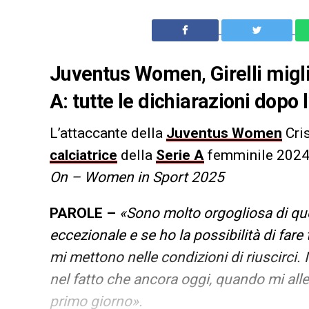
Juventus Women, Girelli migli
A: tutte le dichiarazioni dopo
L’attaccante della
Juventus Women
Cri
calciatrice
della
Serie A
femminile 2024/
On – Women in Sport 2025
PAROLE –
«Sono molto orgogliosa di qu
eccezionale e se ho la possibilità di far
mi mettono nelle condizioni di riuscirci.
nel fatto che ancora oggi, quando mi all
primo giorno».