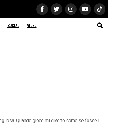
SOCIAL
VIDEO
gogliosa. Quando gioco mi diverto come se fosse il