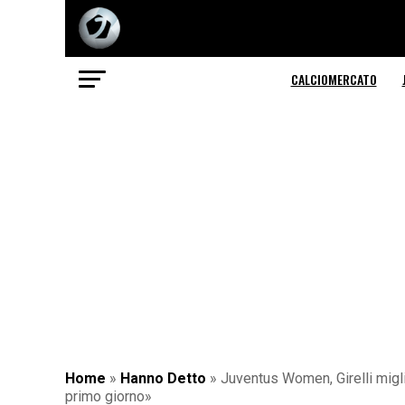
CALCIOMERCATO
Home
»
Hanno Detto
»
Juventus Women, Girelli migl
primo giorno»