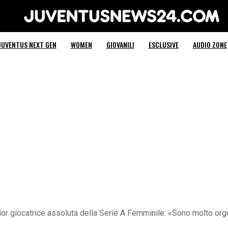
Juventus News 24
JUVENTUS NEXT GEN
WOMEN
GIOVANILI
ESCLUSIVE
AUDIO ZONE
ior giocatrice assoluta della Serie A Femminile: «Sono molto or