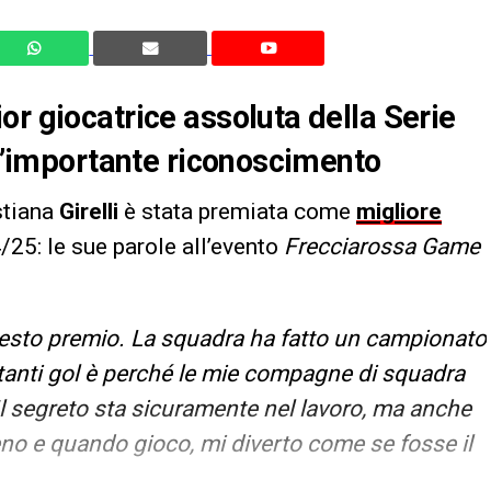
or giocatrice assoluta della Serie
 l’importante riconoscimento
stiana
Girelli
è stata premiata come
migliore
25: le sue parole all’evento
Frecciarossa Game
esto premio. La squadra ha fatto un campionato
e tanti gol è perché le mie compagne di squadra
 Il segreto sta sicuramente nel lavoro, ma anche
eno e quando gioco, mi diverto come se fosse il