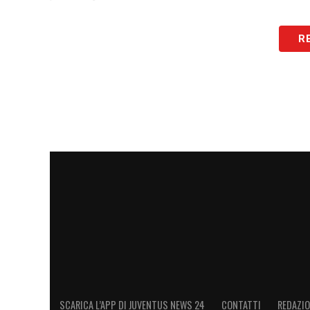
LA PLAYLIST DELLE NOSTRE TOP NEW
R
SCARICA L’APP DI JUVENTUS NEWS 24
CONTATTI
REDAZI