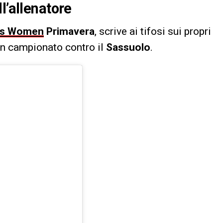
l’allenatore
us Women
Primavera
, scrive ai tifosi sui propri
 in campionato contro il
Sassuolo
.