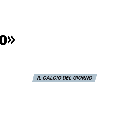
io»
IL CALCIO DEL GIORNO