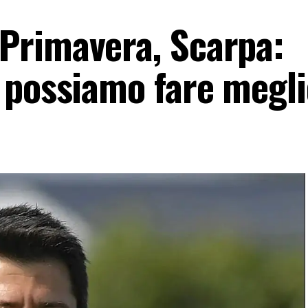
Primavera, Scarpa:
 possiamo fare megl