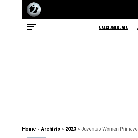
CALCIOMERCATO
Home
»
Archivio
»
2023
»
Juventus Women Primavera