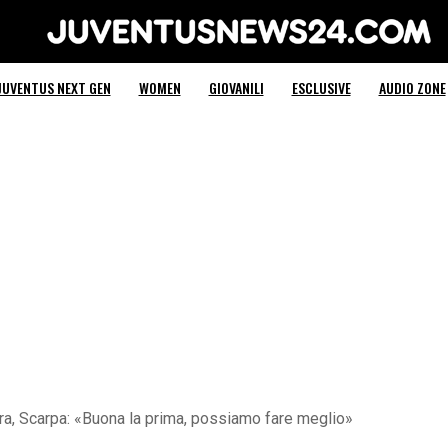
Juventus News 24
JUVENTUS NEXT GEN
WOMEN
GIOVANILI
ESCLUSIVE
AUDIO ZONE
, Scarpa: «Buona la prima, possiamo fare meglio»