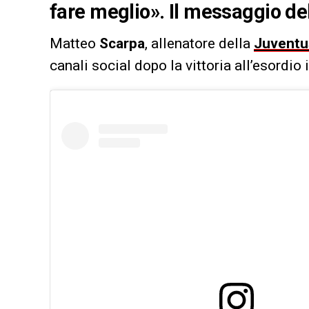
fare meglio». Il messaggio del
Matteo
Scarpa
, allenatore della
Juvent
canali social dopo la vittoria all’esordio