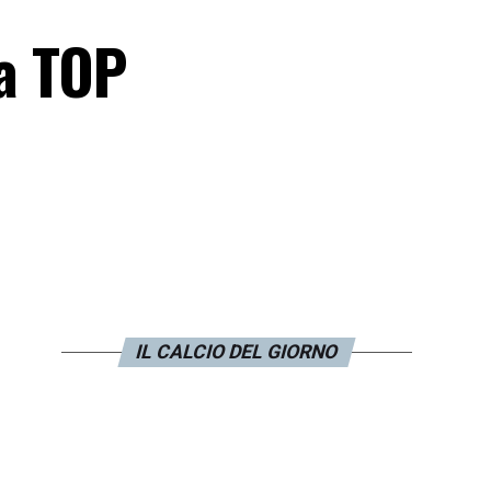
a TOP
IL CALCIO DEL GIORNO