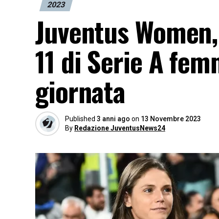
2023
Juventus Women, 
11 di Serie A fem
giornata
Published
3 anni ago
on
13 Novembre 2023
By
Redazione JuventusNews24