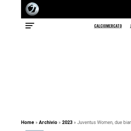
CALCIOMERCATO
Home
»
Archivio
»
2023
»
Juventus Women, due bianc