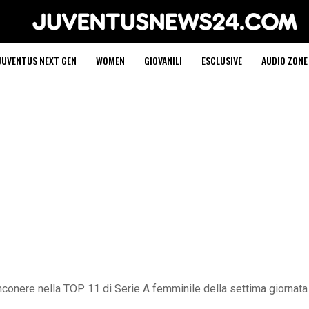
Juventus News 24
JUVENTUS NEXT GEN
WOMEN
GIOVANILI
ESCLUSIVE
AUDIO ZONE
onere nella TOP 11 di Serie A femminile della settima giornata