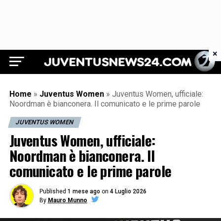
×
Juventus News 24
Home
»
Juventus Women
»
Juventus Women, ufficiale:
Noordman è bianconera. Il comunicato e le prime parole
JUVENTUS WOMEN
Juventus Women, ufficiale:
Noordman è bianconera. Il
comunicato e le prime parole
Published
1 mese ago
on
4 Luglio 2026
By
Mauro Munno