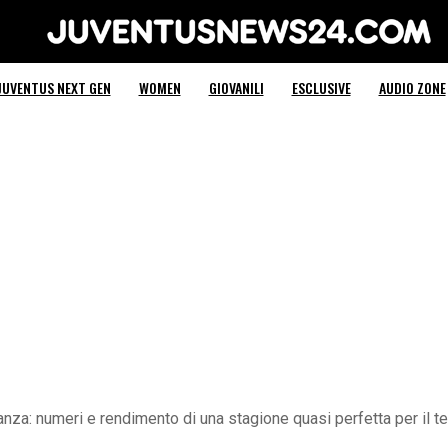
Juventus News 24
JUVENTUS NEXT GEN
WOMEN
GIOVANILI
ESCLUSIVE
AUDIO ZONE
tanza: numeri e rendimento di una stagione quasi perfetta per il t