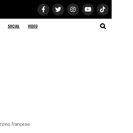
SOCIAL
VIDEO
erzino francese