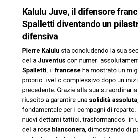
Kalulu Juve, il difensore fran
Spalletti diventando un pilast
difensiva
Pierre Kalulu
sta concludendo la sua sec
della
Juventus
con numeri assolutamente 
Spalletti
, il
francese
ha mostrato un migl
proprio livello complessivo dopo un iniz
precedente. Grazie alla sua straordinaria
riuscito a garantire una
solidità assoluta
fondamentale per i compagni di reparto.
nuovi dettami tattici, trasformandosi in 
della rosa
bianconera
, dimostrando di po