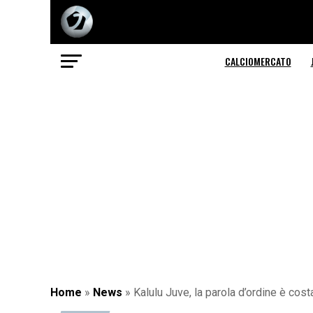
CALCIOMERCATO
Home
»
News
»
Kalulu Juve, la parola d’ordine è cos