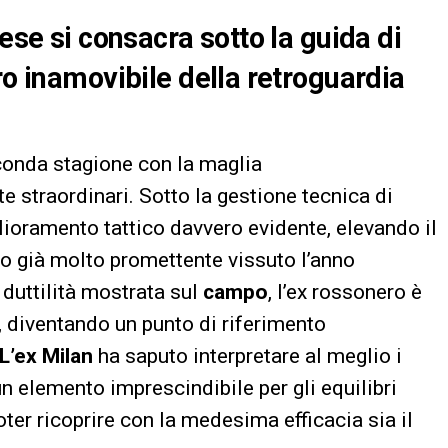
cese si consacra sotto la guida di
ro inamovibile della retroguardia
onda stagione con la maglia
straordinari. Sotto la gestione tecnica di
ioramento tattico davvero evidente, elevando il
io già molto promettente vissuto l’anno
 duttilità mostrata sul
campo
, l’ex rossonero è
, diventando un punto di riferimento
L’ex Milan
ha saputo interpretare al meglio i
un elemento imprescindibile per gli equilibri
ter ricoprire con la medesima efficacia sia il