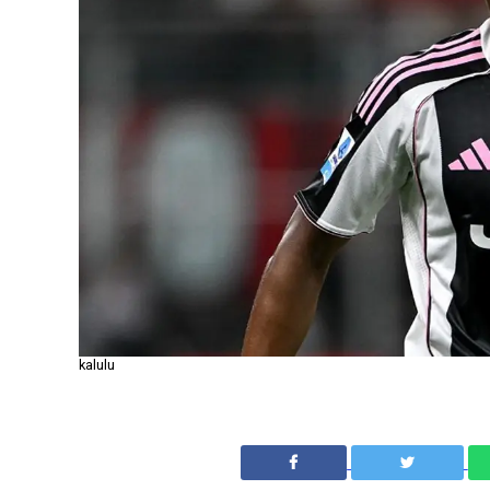
kalulu