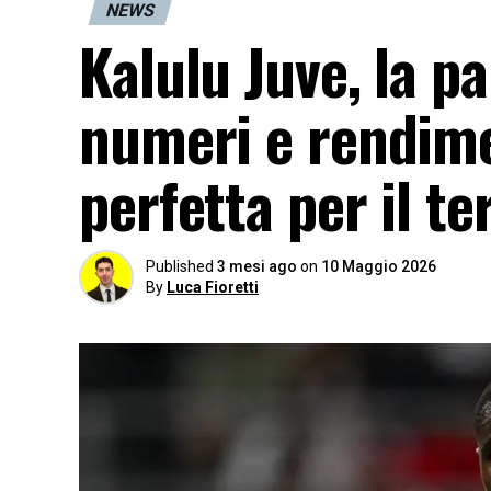
NEWS
Kalulu Juve, la p
numeri e rendime
perfetta per il t
Published
3 mesi ago
on
10 Maggio 2026
By
Luca Fioretti