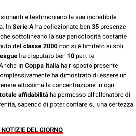
ionanti e testimoniano la sua incredibile
a. In
Serie A
ha collezionato ben
35
presenze
e che sottolineano la sua pericolosità costante
ibuto del
classe 2000
non si è limitato ai soli
League
ha disputato ben
10
partite
 Anche in
Coppa Italia
ha risposto presente
Complessivamente ha dimostrato di essere un
enere altissima la concentrazione in ogni
totale affidabilità
ha permesso all’allenatore di
serenità, sapendo di poter contare su una certezza
E NOTIZIE DEL GIORNO