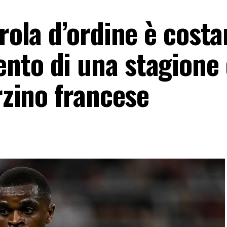
arola d’ordine è costa
nto di una stagione 
erzino francese