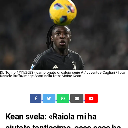
Db Torino 1/11/2023 - campionato di calcio serie A / Juventus-Cagliari / foto
Daniele Buffa/Image Sport nella foto: Moise Kean
Kean svela: «Raiola mi ha
aiutato tantissimo, ecco cosa ha