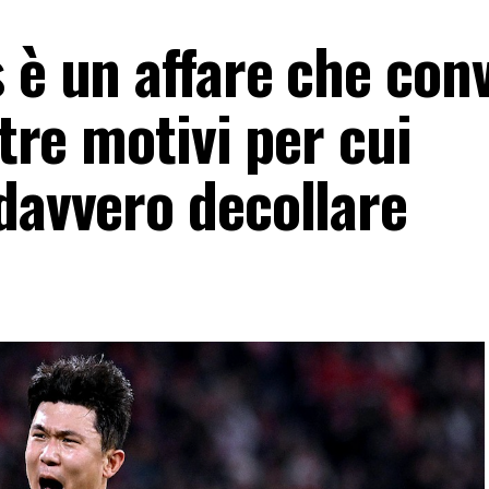
 è un affare che con
 tre motivi per cui
davvero decollare