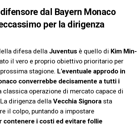
el difensore dal Bayern Monaco
eccassimo per la dirigenza
della difesa della
Juventus
è quello di
Kim Min-
to il vero e proprio obiettivo prioritario per
la prossima stagione.
L’eventuale approdo in
onaco converrebbe decisamente a tutti i
a classica operazione di mercato capace di
 La dirigenza della
Vecchia Signora
sta
re il colpo, puntando a impostare
r contenere i costi ed evitare follie