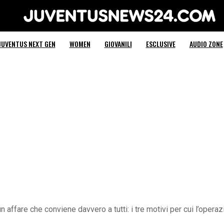
Juventus News 24
JUVENTUS NEXT GEN
WOMEN
GIOVANILI
ESCLUSIVE
AUDIO ZONE
n affare che conviene davvero a tutti: i tre motivi per cui l’oper