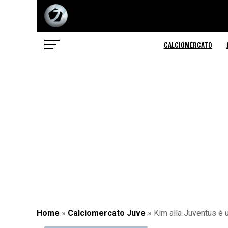
CALCIOMERCATO
Home
»
Calciomercato Juve
»
Kim alla Juventus è u