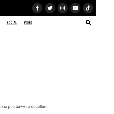
SOCIAL
VIDEO
azione può davvero decollare