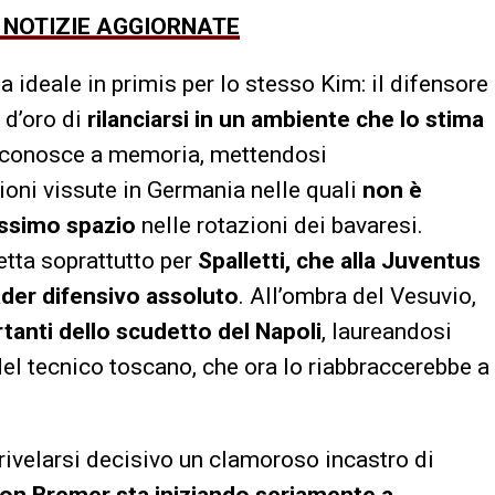
E NOTIZIE AGGIORNATE
a ideale in primis per lo stesso Kim: il difensore
 d’oro di
rilanciarsi in un ambiente che lo stima
 conosce a memoria, mettendosi
gioni vissute in Germania nelle quali
non è
tissimo spazio
nelle rotazioni dei bavaresi.
etta soprattutto per
Spalletti, che alla Juventus
der difensivo assoluto
. All’ombra del Vesuvio,
tanti dello scudetto del Napoli
, laureandosi
del tecnico toscano, che ora lo riabbraccerebbe a
rivelarsi decisivo un clamoroso incastro di