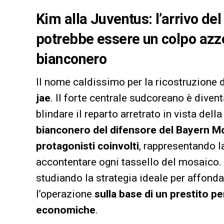
Kim alla Juventus: l’arrivo d
potrebbe essere un colpo azz
bianconero
Il nome caldissimo per la ricostruzione 
jae
. Il forte centrale sudcoreano è diventa
blindare il reparto arretrato in vista del
bianconero del difensore del Bayern M
protagonisti coinvolti
, rappresentando l
accontentare ogni tassello del mosaico.
studiando la strategia ideale per affonda
l’operazione
sulla base di un prestito pe
economiche
.