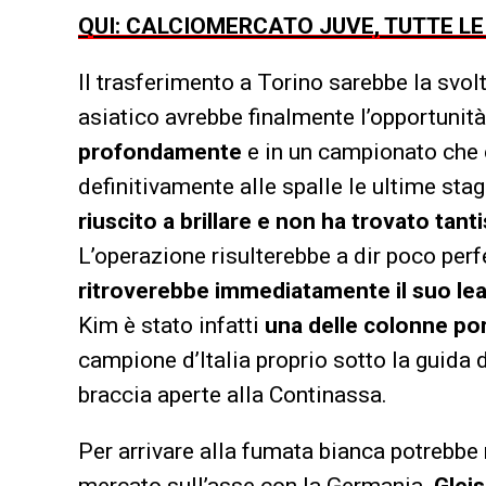
QUI: CALCIOMERCATO JUVE, TUTTE L
Il trasferimento a Torino sarebbe la svolt
asiatico avrebbe finalmente l’opportunità
profondamente
e in un campionato che
definitivamente alle spalle le ultime sta
riuscito a brillare e non ha trovato tan
L’operazione risulterebbe a dir poco perf
ritroverebbe immediatamente il suo lea
Kim è stato infatti
una delle colonne por
campione d’Italia proprio sotto la guida 
braccia aperte alla Continassa.
Per arrivare alla fumata bianca potrebbe 