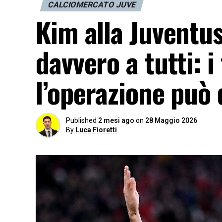
CALCIOMERCATO JUVE
Kim alla Juventus
davvero a tutti: i
l’operazione può 
Published
2 mesi ago
on
28 Maggio 2026
By
Luca Fioretti