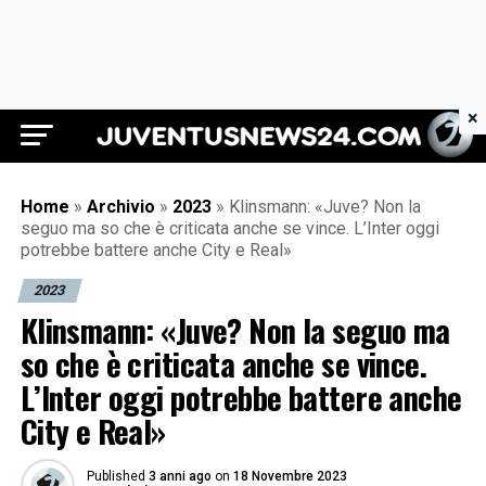
×
Juventus News 24
Home
»
Archivio
»
2023
»
Klinsmann: «Juve? Non la
seguo ma so che è criticata anche se vince. L’Inter oggi
potrebbe battere anche City e Real»
2023
Klinsmann: «Juve? Non la seguo ma
so che è criticata anche se vince.
L’Inter oggi potrebbe battere anche
City e Real»
Published
3 anni ago
on
18 Novembre 2023