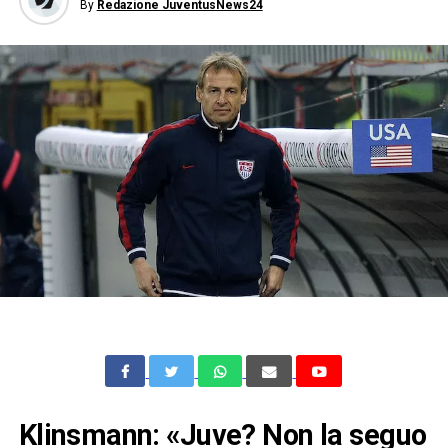
By
Redazione JuventusNews24
Klinsmann: «Juve? Non la seguo