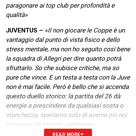
paragonare ai top club per profondità e
qualità»
JUVENTUS –
«Il non giocare le Coppe è un
vantaggio dal punto di vista fisico e dello
stress mentale, ma non ho seguito così bene
la squadra di Allegri per dire quanto potrà
sfruttarlo. So che subisce critiche, ma so
pure che vince. E un testa a testa con la Juve
non è mai facile. Però è bello che si accenda
questo duello storico: la partita del 26 dà
energie a prescindere da qualsiasi sosta o
stanchezza, speriamo solo di averne più noi
e scavare un piccolo vantaggio».
READ MORE