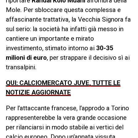
riportare
Randal Kolo Muani
all’ombra della
Mole. Per sbloccare questa complessa e
affascinante trattativa, la Vecchia Signora fa
sul serio: la società ha infatti già messo in
cantiere un importante e mirato
investimento, stimato intorno ai
30-35
milioni di euro
, per strappare il decisivo sì ai
transalpini.
QUI: CALCIOMERCATO JUVE, TUTTE LE
NOTIZIE AGGIORNATE
Per l’attaccante francese, l’approdo a Torino
rappresenterebbe la vera grande occasione
per rilanciarsi in modo stabile ai vertici del
calcio europeo. Dopo un’annata vissuta