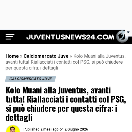
×
Juventus News 24
Home
»
Calciomercato Juve
»
Kolo Muani alla Juventus,
avanti tutta! Riallacciati i contatti col PSG, si può chiudere
per questa cifra: i dettagli
CALCIOMERCATO JUVE
Kolo Muani alla Juventus, avanti
tutta! Riallacciati i contatti col PSG,
si può chiudere per questa cifra: i
dettagli
Published
2 mesi ago
on
2 Giugno 2026