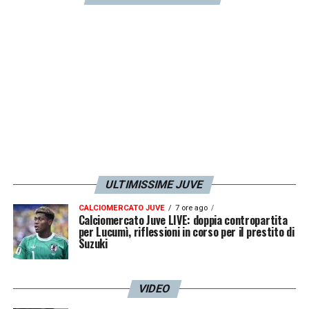
ULTIMISSIME JUVE
CALCIOMERCATO JUVE
7 ore ago
Calciomercato Juve LIVE: doppia contropartita
per Lucumì, riflessioni in corso per il prestito di
Suzuki
VIDEO