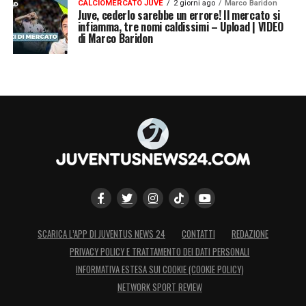
CALCIOMERCATO JUVE
2 giorni ago
Marco Baridon
Juve, cederlo sarebbe un errore! Il mercato si
infiamma, tre nomi caldissimi – Upload | VIDEO
di Marco Baridon
SCARICA L’APP DI JUVENTUS NEWS 24
CONTATTI
REDAZIONE
PRIVACY POLICY E TRATTAMENTO DEI DATI PERSONALI
INFORMATIVA ESTESA SUI COOKIE (COOKIE POLICY)
NETWORK SPORT REVIEW