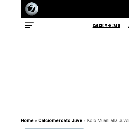
CALCIOMERCATO
Home
»
Calciomercato Juve
»
Kolo Muani alla Juven