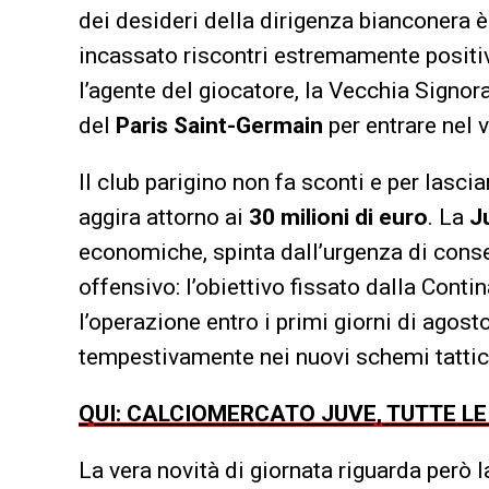
dei desideri della dirigenza bianconera è
incassato riscontri estremamente positivi
l’agente del giocatore, la Vecchia Signor
del
Paris Saint-Germain
per entrare nel v
Il club parigino non fa sconti e per lascia
aggira attorno ai
30 milioni di euro
. La
J
economiche, spinta dall’urgenza di conse
offensivo: l’obiettivo fissato dalla Cont
l’operazione entro i primi giorni di agost
tempestivamente nei nuovi schemi tattici 
QUI: CALCIOMERCATO JUVE, TUTTE L
La vera novità di giornata riguarda però