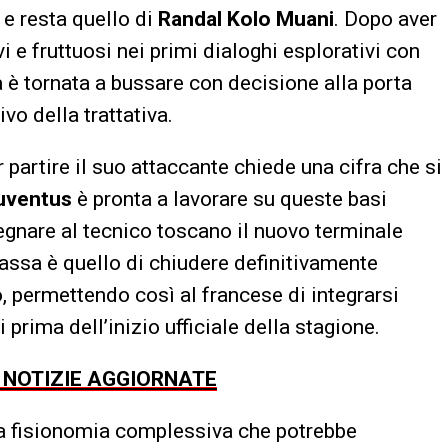
 e resta quello di
Randal Kolo Muani
. Dopo aver
 e fruttuosi nei primi dialoghi esplorativi con
a è tornata a bussare con decisione alla porta
ivo della trattativa.
r partire il suo attaccante chiede una cifra che si
uventus
è pronta a lavorare su queste basi
gnare al tecnico toscano il nuovo terminale
inassa è quello di chiudere definitivamente
o, permettendo così al francese di integrarsi
prima dell’inizio ufficiale della stagione.
E NOTIZIE AGGIORNATE
 la fisionomia complessiva che potrebbe