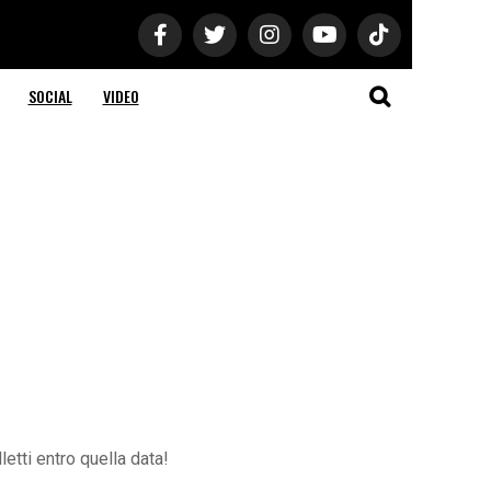
SOCIAL
VIDEO
etti entro quella data!