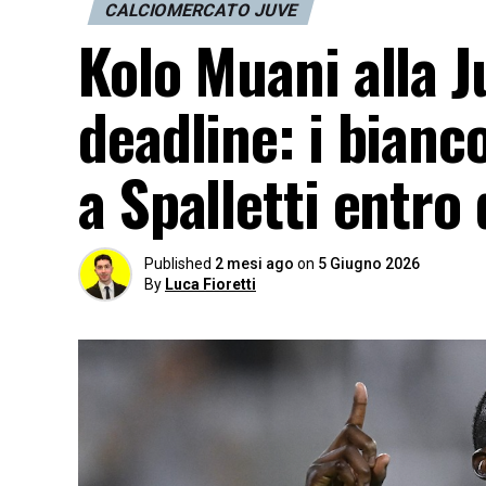
CALCIOMERCATO JUVE
Kolo Muani alla J
deadline: i bianc
a Spalletti entro 
Published
2 mesi ago
on
5 Giugno 2026
By
Luca Fioretti