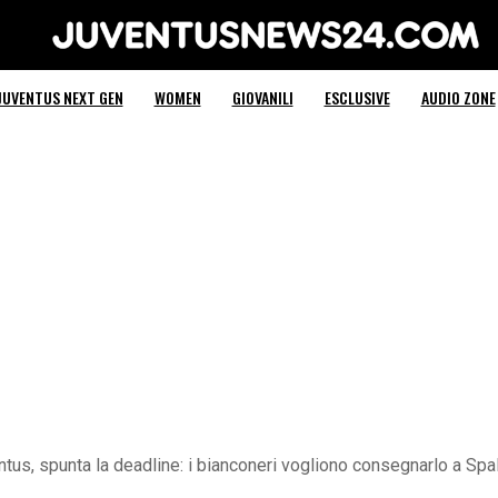
Juventus News 24
JUVENTUS NEXT GEN
WOMEN
GIOVANILI
ESCLUSIVE
AUDIO ZONE
tus, spunta la deadline: i bianconeri vogliono consegnarlo a Spall