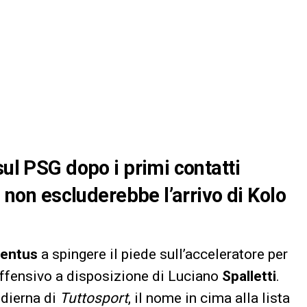
sul PSG dopo i primi contatti
h non escluderebbe l’arrivo di Kolo
entus
a spingere il piede sull’acceleratore per
 offensivo a disposizione di Luciano
Spalletti
.
odierna di
Tuttosport
, il nome in cima alla lista