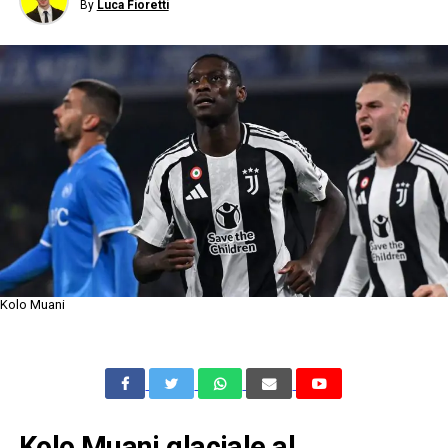
By
Luca Fioretti
Kolo Muani
Kolo Muani glaciale al