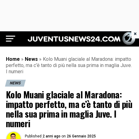
×
Juventus News 24
Home
»
News
»
Kolo Muani glaciale al Maradona: impatto
perfetto, ma c’è tanto di più nella sua prima in maglia Juve.
I numeri
NEWS
Kolo Muani glaciale al Maradona:
impatto perfetto, ma c’è tanto di più
nella sua prima in maglia Juve. I
numeri
Published
2 anni ago
on
26 Gennaio 2025