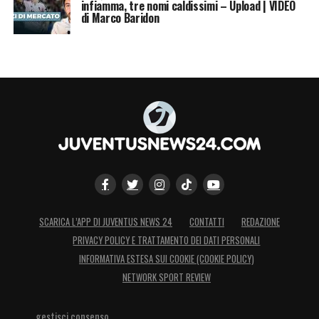
infiamma, tre nomi caldissimi – Upload | VIDEO
di Marco Baridon
SCARICA L’APP DI JUVENTUS NEWS 24
CONTATTI
REDAZIONE
PRIVACY POLICY E TRATTAMENTO DEI DATI PERSONALI
INFORMATIVA ESTESA SUI COOKIE (COOKIE POLICY)
NETWORK SPORT REVIEW
gestisci consenso