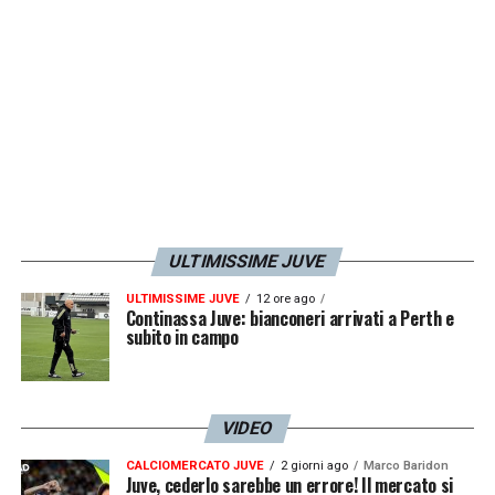
ULTIMISSIME JUVE
ULTIMISSIME JUVE
12 ore ago
Continassa Juve: bianconeri arrivati a Perth e
subito in campo
VIDEO
CALCIOMERCATO JUVE
2 giorni ago
Marco Baridon
Juve, cederlo sarebbe un errore! Il mercato si