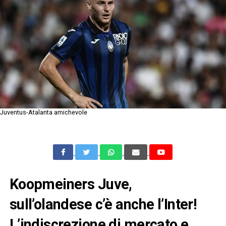
Juventus-Atalanta amichevole
Koopmeiners Juve,
sull’olandese c’è anche l’Inter!
L’indiscrezione di mercato e