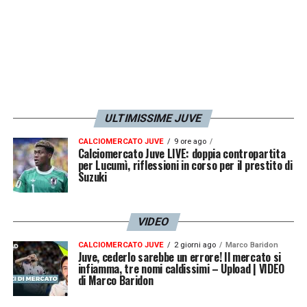
ULTIMISSIME JUVE
CALCIOMERCATO JUVE
9 ore ago
Calciomercato Juve LIVE: doppia contropartita
per Lucumì, riflessioni in corso per il prestito di
Suzuki
VIDEO
CALCIOMERCATO JUVE
2 giorni ago
Marco Baridon
Juve, cederlo sarebbe un errore! Il mercato si
infiamma, tre nomi caldissimi – Upload | VIDEO
di Marco Baridon