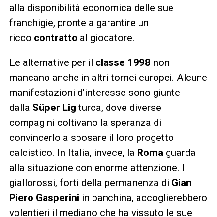
alla disponibilità economica delle sue
franchigie, pronte a garantire un
ricco
contratto
al giocatore.
Le alternative per il
classe 1998
non
mancano anche in altri tornei europei. Alcune
manifestazioni d’interesse sono giunte
dalla
Süper Lig
turca, dove diverse
compagini coltivano la speranza di
convincerlo a sposare il loro progetto
calcistico. In Italia, invece, la
Roma
guarda
alla situazione con enorme attenzione. I
giallorossi, forti della permanenza di
Gian
Piero Gasperini
in panchina, accoglierebbero
volentieri il mediano che ha vissuto le sue