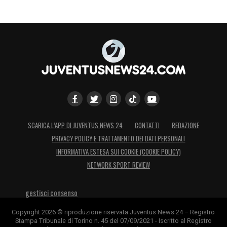
SCARICA L’APP DI JUVENTUS NEWS 24
CONTATTI
REDAZIONE
PRIVACY POLICY E TRATTAMENTO DEI DATI PERSONALI
INFORMATIVA ESTESA SUI COOKIE (COOKIE POLICY)
NETWORK SPORT REVIEW
gestisci consenso
Copyright 2026 © riproduzione riservata Juventus News 24 – Registro
Stampa Tribunale di Torino n. 45 del 07/09/2021 - Iscritto al Registro