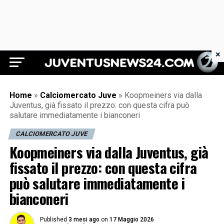
×
Juventus News 24
Home
»
Calciomercato Juve
»
Koopmeiners via dalla
Juventus, già fissato il prezzo: con questa cifra può
salutare immediatamente i bianconeri
CALCIOMERCATO JUVE
Koopmeiners via dalla Juventus, già
fissato il prezzo: con questa cifra
può salutare immediatamente i
bianconeri
Published
3 mesi ago
on
17 Maggio 2026