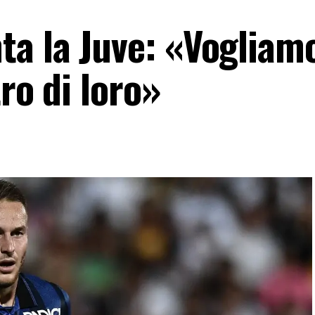
a la Juve: «Vogliam
ro di loro»