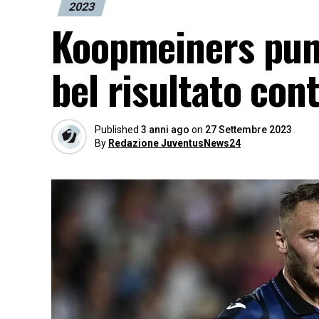
2023
Koopmeiners punt
bel risultato cont
Published
3 anni ago
on
27 Settembre 2023
By
Redazione JuventusNews24