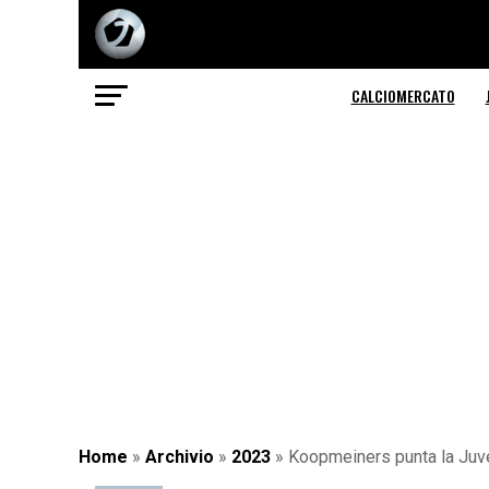
CALCIOMERCATO
Home
»
Archivio
»
2023
»
Koopmeiners punta la Juve: