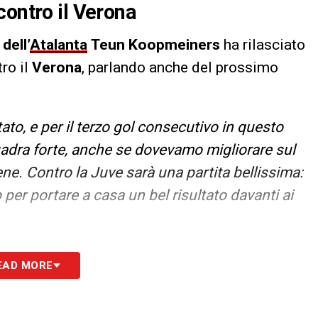
contro il Verona
dell’
Atalanta
Teun Koopmeiners
ha rilasciato
ro il
Verona
, parlando anche del prossimo
tato, e per il terzo gol consecutivo in questo
adra forte, anche se dovevamo migliorare sul
e. Contro la Juve sarà una partita bellissima:
per portare a casa un bel risultato davanti ai
S
EAD MORE