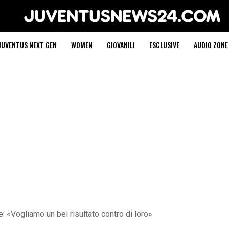
Juventus News 24
JUVENTUS NEXT GEN
WOMEN
GIOVANILI
ESCLUSIVE
AUDIO ZONE
 «Vogliamo un bel risultato contro di loro»