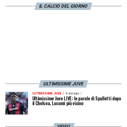
IL CALCIO DEL GIORNO
LA PLAYLIST DELLE NOSTRE TOP NEWS
ULTIMISSIME JUVE
ULTIMISSIME JUVE
6 ore ago
Ultimissime Juve LIVE: le parole di Spalletti dopo
il Chelsea, Lucumì più vicino
VIDEO