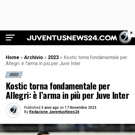
×
Juventus News 24
Home
»
Archivio
»
2023
»
Kostic torna fondamentale per
Allegri: è l’arma in più per Juve Inter
2023
Kostic torna fondamentale per
Allegri: è l’arma in più per Juve Inter
Published
3 anni ago
on
17 Novembre 2023
By
Redazione JuventusNews24