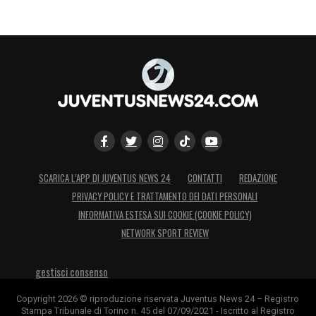
SCARICA L’APP DI JUVENTUS NEWS 24
CONTATTI
REDAZIONE
PRIVACY POLICY E TRATTAMENTO DEI DATI PERSONALI
INFORMATIVA ESTESA SUI COOKIE (COOKIE POLICY)
NETWORK SPORT REVIEW
gestisci consenso
Copyright 2026 © riproduzione riservata Juventus News 24 – Registro
Stampa Tribunale di Torino n. 45 del 07/09/2021 - Iscritto al Registro