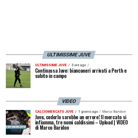
ULTIMISSIME JUVE
ULTIMISSIME JUVE
3 ore ago
Continassa Juve: bianconeri arrivati a Perth e
subito in campo
VIDEO
CALCIOMERCATO JUVE
1 giorno ago
Marco Baridon
Juve, cederlo sarebbe un errore! Il mercato si
infiamma, tre nomi caldissimi – Upload | VIDEO
di Marco Baridon