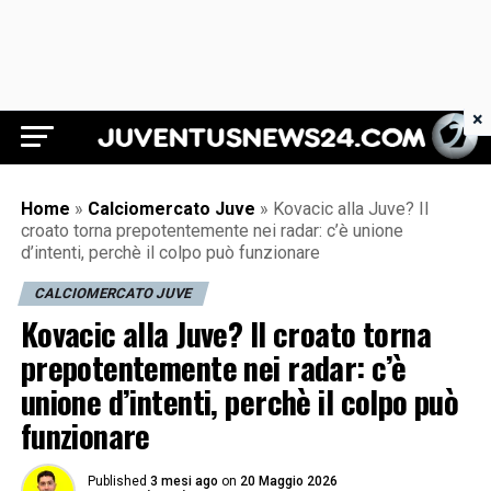
×
Juventus News 24
Home
»
Calciomercato Juve
»
Kovacic alla Juve? Il
croato torna prepotentemente nei radar: c’è unione
d’intenti, perchè il colpo può funzionare
CALCIOMERCATO JUVE
Kovacic alla Juve? Il croato torna
prepotentemente nei radar: c’è
unione d’intenti, perchè il colpo può
funzionare
Published
3 mesi ago
on
20 Maggio 2026