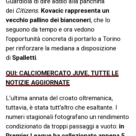
Guardiola di dire addio alla panchina
dei
Citizens
.
Kovacic rappresenta un
vecchio pallino dei bianconeri
, che lo
seguono da tempo e ora vedono
l’opportunità concreta di portarlo a Torino
per rinforzare la mediana a disposizione
di
Spalletti
.
QUI: CALCIOMERCATO JUVE, TUTTE LE
NOTIZIE AGGIORNATE
L’ultima annata del croato oltremanica,
tuttavia, è stata tutt’altro che esaltante. I
numeri stagionali fotografano un rendimento
condizionato da troppi passaggi a vuoto:
in
Premier League ha collezionato appena 5