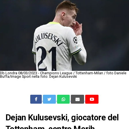
Db Londra 08/03/2023 - Champions League / Tottenham-Milan / foto Daniele
Buffa/Image Sport nella foto: Dejan Kulusevski
Dejan Kulusevski, giocatore del
Tottenham, contro Merih