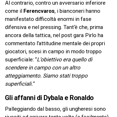
Al contrario, contro un avversario inferiore
come il
Ferencvaros
, i bianconeri hanno
manifestato difficoltà enormi in fase
difensiva e nel pressing. Tant’è che, prima
ancora della tattica, nel post gara Pirlo ha
commentato l’attitudine mentale dei propri
giocatori, scesi in campo in modo troppo
superficiale: “
L’obiettivo era quello di
scendere in campo con un altro
atteggiamento. Siamo stati troppo
superficiali.”
Gli affanni di Dybala e Ronaldo
Palleggiando dal basso, gli ungheresi sono
riusciti ad arrivare tante volte (e facilmente)