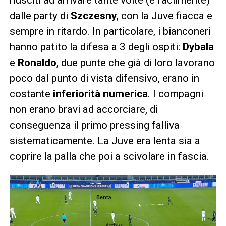
dalle party di
Szczesny
, con la Juve fiacca e
sempre in ritardo. In particolare, i bianconeri
hanno patito la difesa a 3 degli ospiti:
Dybala
e
Ronaldo
, due punte che già di loro lavorano
poco dal punto di vista difensivo, erano in
costante
inferiorità numerica
. I compagni
non erano bravi ad accorciare, di
conseguenza il primo pressing falliva
sistematicamente. La Juve era lenta sia a
coprire la palla che poi a scivolare in fascia.