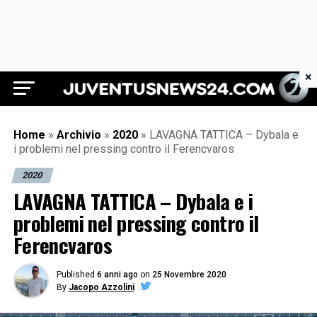
×
Juventus News 24
Home
»
Archivio
»
2020
»
LAVAGNA TATTICA – Dybala e
i problemi nel pressing contro il Ferencvaros
2020
LAVAGNA TATTICA – Dybala e i
problemi nel pressing contro il
Ferencvaros
Published
6 anni ago
on
25 Novembre 2020
By
Jacopo Azzolini