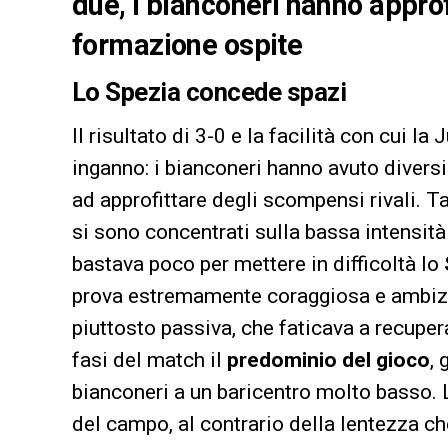
due, i bianconeri hanno approfi
formazione ospite
Lo Spezia concede spazi
Il risultato di 3-0 e la facilità con cui l
inganno: i bianconeri hanno avuto diversi 
ad approfittare degli scompensi rivali. Ta
si sono concentrati sulla bassa intensit
bastava poco per mettere in difficoltà lo
prova estremamente coraggiosa e ambizi
piuttosto passiva, che faticava a recuper
fasi del match il
predominio del gioco
,
bianconeri a un baricentro molto basso. L
del campo, al contrario della lentezza ch