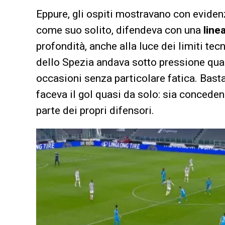
Eppure, gli ospiti mostravano con eviden
come suo solito, difendeva con una
line
profondità, anche alla luce dei limiti tecn
dello Spezia andava sotto pressione quan
occasioni senza particolare fatica. Bastav
faceva il gol quasi da solo: sia concedend
parte dei propri difensori.