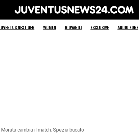
Juventus News 24
JUVENTUS NEXT GEN
WOMEN
GIOVANILI
ESCLUSIVE
AUDIO ZONE
 Morata cambia il match: Spezia bucato