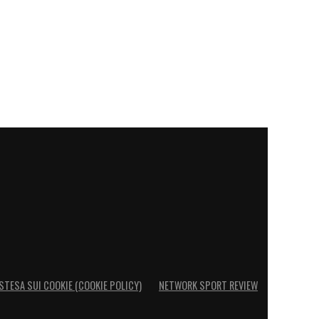
STESA SUI COOKIE (COOKIE POLICY)
NETWORK SPORT REVIEW