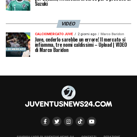
Suzuki
VIDEO
CALCIOMERCATO JUVE
2 giorni ago
Marco Baridon
Juve, cederlo sarebbe un errore! Il mercato si
infiamma, tre nomi caldissimi – Upload | VIDEO
di Marco Baridon