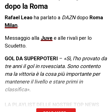
dopo la Roma
Rafael Leao
ha parlato a
DAZN
dopo
Roma
Milan
.
Messaggio alla
Juve
e alle rivali per lo
Scudetto.
GOL DA SUPERPOTERI
–
«Sì, l’ho provato da
tre anni il gol in rovesciata. Sono contento
ma la vittoria è la cosa più importante per
mantenere il livello e stare primi in
classifica».
LA PLAYLIST DELLE NOSTRE TOP NEWS