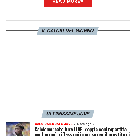
READ MORE
IL CALCIO DEL GIORNO
ULTIMISSIME JUVE
CALCIOMERCATO JUVE
6 ore ago
Calciomercato Juve LIVE: doppia contropartita
per Lucumì, riflessioni in corso per il prestito di