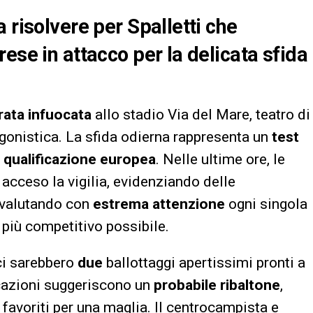
 risolvere per Spalletti che
ese in attacco per la delicata sfida
rata infuocata
allo stadio Via del Mare, teatro di
agonistica. La sfida odierna rappresenta un
test
 qualificazione europea
. Nelle ultime ore, le
 acceso la vigilia, evidenziando delle
valutando con
estrema attenzione
ogni singola
 più competitivo possibile.
 ci sarebbero
due
ballottaggi apertissimi pronti a
icazioni suggeriscono un
probabile ribaltone
,
favoriti per una maglia. Il centrocampista e