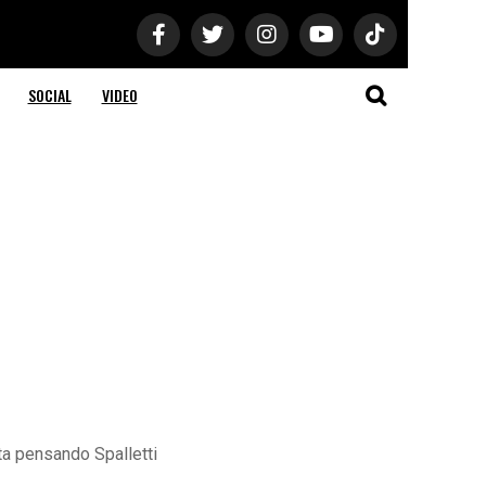
SOCIAL
VIDEO
ta pensando Spalletti