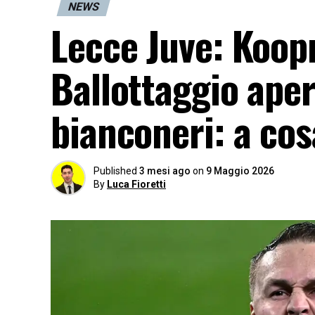
NEWS
Lecce Juve: Koop
Ballottaggio ape
bianconeri: a cos
Published
3 mesi ago
on
9 Maggio 2026
By
Luca Fioretti