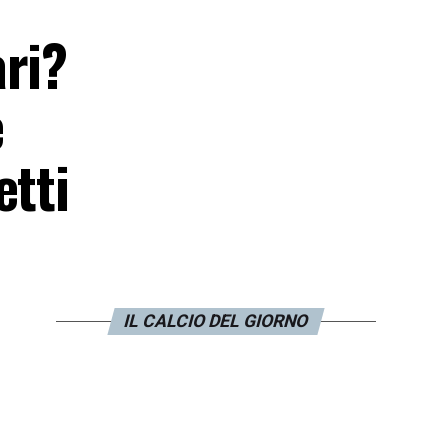
ari?
e
etti
IL CALCIO DEL GIORNO