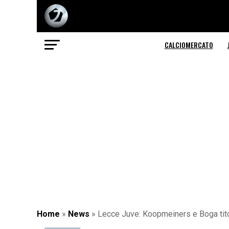
CALCIOMERCATO
Home
»
News
»
Lecce Juve: Koopmeiners e Boga titol