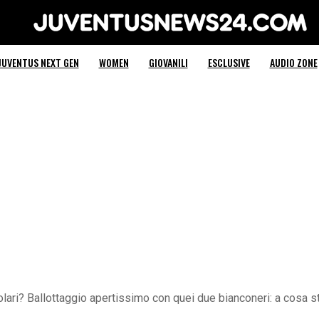
Juventus News 24
JUVENTUS NEXT GEN
WOMEN
GIOVANILI
ESCLUSIVE
AUDIO ZONE
ari? Ballottaggio apertissimo con quei due bianconeri: a cosa s