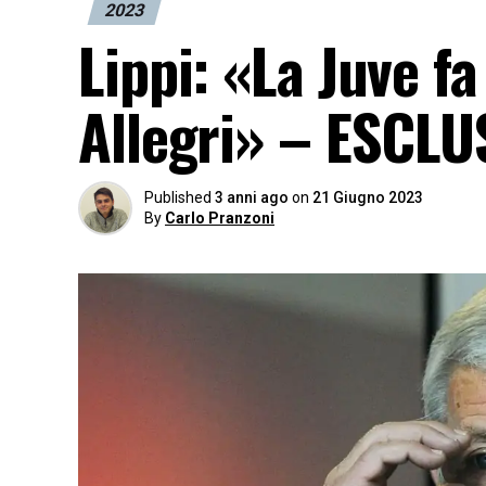
2023
Lippi: «La Juve f
Allegri» – ESCLU
Published
3 anni ago
on
21 Giugno 2023
By
Carlo Pranzoni