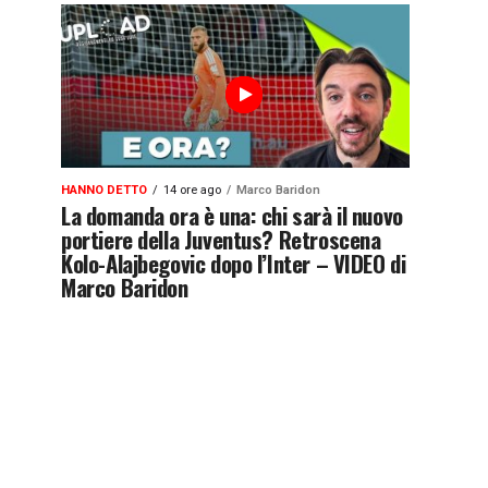
HANNO DETTO
14 ore ago
Marco Baridon
La domanda ora è una: chi sarà il nuovo
portiere della Juventus? Retroscena
Kolo-Alajbegovic dopo l’Inter – VIDEO di
Marco Baridon