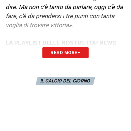
dire. Ma non c’è tanto da parlare, oggi c’è da
fare, c’è da prendersi i tre punti con tanta
voglia di trovare vittoria».
LA PLAYLIST DELLE NOSTRE TOP NEWS
READ MORE
IL CALCIO DEL GIORNO