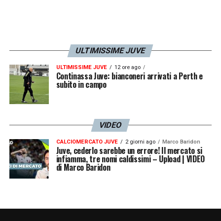
ULTIMISSIME JUVE
ULTIMISSIME JUVE
12 ore ago
Continassa Juve: bianconeri arrivati a Perth e
subito in campo
VIDEO
CALCIOMERCATO JUVE
2 giorni ago
Marco Baridon
Juve, cederlo sarebbe un errore! Il mercato si
infiamma, tre nomi caldissimi – Upload | VIDEO
di Marco Baridon