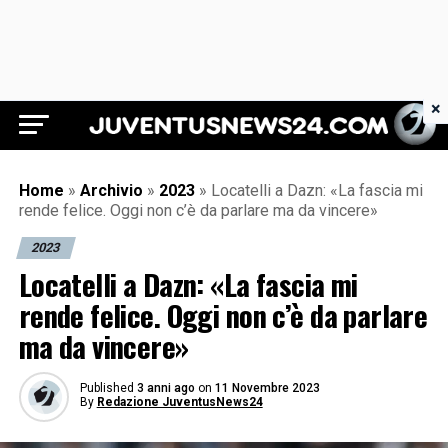
×
Juventus News 24
Home
»
Archivio
»
2023
»
Locatelli a Dazn: «La fascia mi
rende felice. Oggi non c’è da parlare ma da vincere»
2023
Locatelli a Dazn: «La fascia mi
rende felice. Oggi non c’è da parlare
ma da vincere»
Published
3 anni ago
on
11 Novembre 2023
By
Redazione JuventusNews24