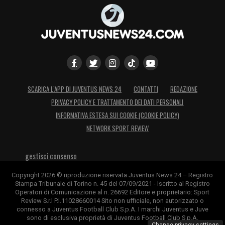
SCARICA L’APP DI JUVENTUS NEWS 24
CONTATTI
REDAZIONE
PRIVACY POLICY E TRATTAMENTO DEI DATI PERSONALI
INFORMATIVA ESTESA SUI COOKIE (COOKIE POLICY)
NETWORK SPORT REVIEW
gestisci consenso
Copyright 2026 © riproduzione riservata Juventus News 24 – Registro
Stampa Tribunale di Torino n. 45 del 07/09/2021 - Iscritto al Registro
Operatori di Comunicazione al n. 26692 Editore e proprietario: Sport
Review S.r.l P.I.11028660014 Sito non ufficiale, non autorizzato o
connesso a Juventus Football Club S.p.A. I marchi Juventus e Juve
sono di esclusiva proprietà di Juventus Football Club S.p.A.