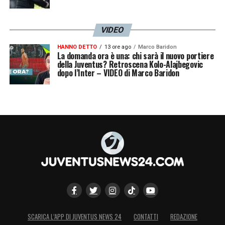
VIDEO
HANNO DETTO
13 ore ago
Marco Baridon
La domanda ora è una: chi sarà il nuovo portiere
della Juventus? Retroscena Kolo-Alajbegovic
dopo l’Inter – VIDEO di Marco Baridon
SCARICA L’APP DI JUVENTUS NEWS 24
CONTATTI
REDAZIONE