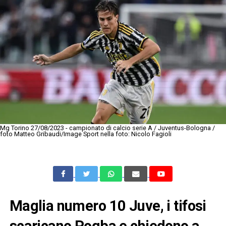
Mg Torino 27/08/2023 - campionato di calcio serie A / Juventus-Bologna /
foto Matteo Gribaudi/Image Sport nella foto: Nicolo Fagioli
Maglia numero 10 Juve, i tifosi
scaricano Pogba e chiedono a