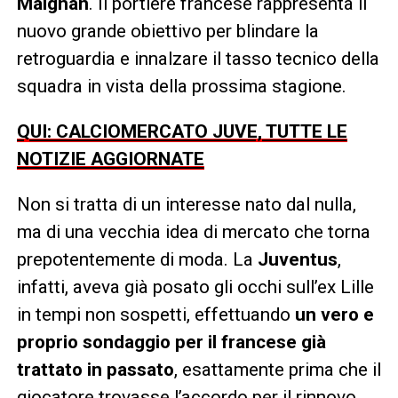
Maignan
. Il portiere francese rappresenta il
nuovo grande obiettivo per blindare la
retroguardia e innalzare il tasso tecnico della
squadra in vista della prossima stagione.
QUI: CALCIOMERCATO JUVE, TUTTE LE
NOTIZIE AGGIORNATE
Non si tratta di un interesse nato dal nulla,
ma di una vecchia idea di mercato che torna
prepotentemente di moda. La
Juventus
,
infatti, aveva già posato gli occhi sull’ex Lille
in tempi non sospetti, effettuando
un vero e
proprio sondaggio per il francese già
trattato in passato
, esattamente prima che il
giocatore trovasse l’accordo per il rinnovo