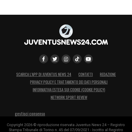
SCARICA L’APP DI JUVENTUS NEWS 24
CONTATTI
REDAZIONE
PRIVACY POLICY E TRATTAMENTO DEI DATI PERSONALI
INFORMATIVA ESTESA SUI COOKIE (COOKIE POLICY)
NETWORK SPORT REVIEW
gestisci consenso
Copyright 2026 © riproduzione riservata Juventus News 24 – Registro
Stampa Tribunale di Torino n. 45 del 07/09/2021 - Iscritto al Registro