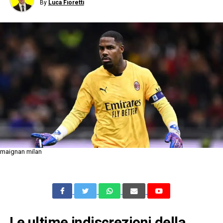
By
Luca Fioretti
maignan milan
Le ultime indiscrezioni della