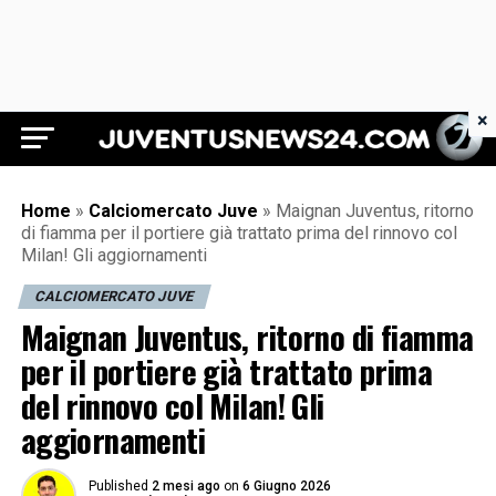
×
Juventus News 24
Home
»
Calciomercato Juve
»
Maignan Juventus, ritorno
di fiamma per il portiere già trattato prima del rinnovo col
Milan! Gli aggiornamenti
CALCIOMERCATO JUVE
Maignan Juventus, ritorno di fiamma
per il portiere già trattato prima
del rinnovo col Milan! Gli
aggiornamenti
Published
2 mesi ago
on
6 Giugno 2026