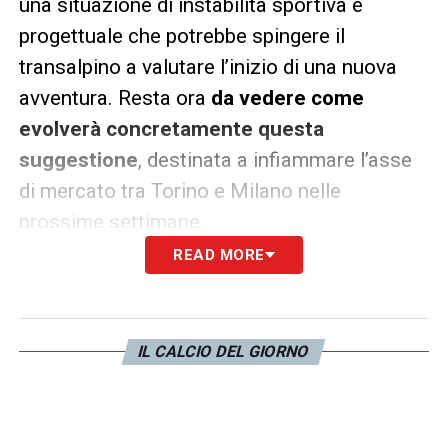
una situazione di instabilità sportiva e
progettuale che potrebbe spingere il
transalpino a valutare l’inizio di una nuova
avventura. Resta ora
da vedere come
evolverà concretamente questa
suggestione
, destinata a infiammare l’asse
di mercato tra Torino e Milano nelle
prossime settimane.
READ MORE
LA PLAYLIST DELLE NOSTRE TOP NEWS
IL CALCIO DEL GIORNO