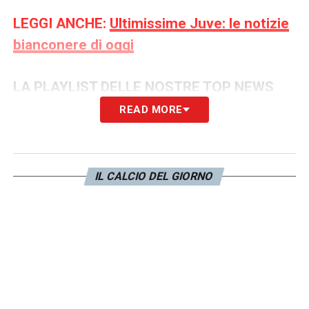
LEGGI ANCHE:
Ultimissime Juve: le notizie
bianconere di oggi
LA PLAYLIST DELLE NOSTRE TOP NEWS
READ MORE
IL CALCIO DEL GIORNO