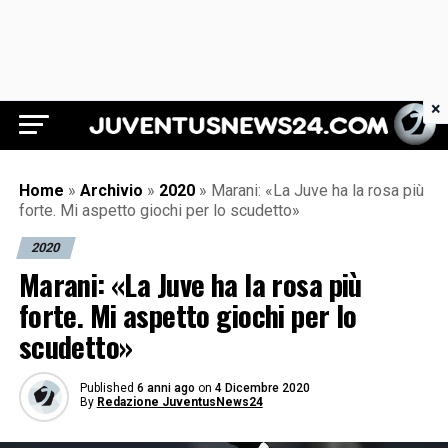
×
Juventus News 24
Home
»
Archivio
»
2020
»
Marani: «La Juve ha la rosa più
forte. Mi aspetto giochi per lo scudetto»
2020
Marani: «La Juve ha la rosa più
forte. Mi aspetto giochi per lo
scudetto»
Published
6 anni ago
on
4 Dicembre 2020
By
Redazione JuventusNews24