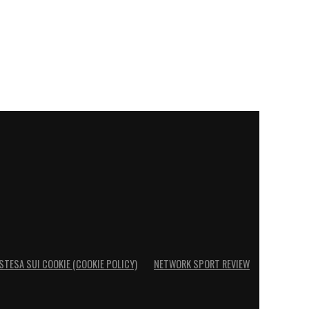
STESA SUI COOKIE (COOKIE POLICY)
NETWORK SPORT REVIEW