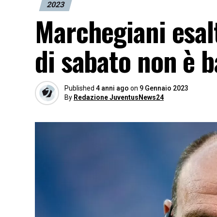
2023
Marchegiani esal
di sabato non è 
Published
4 anni ago
on
9 Gennaio 2023
By
Redazione JuventusNews24