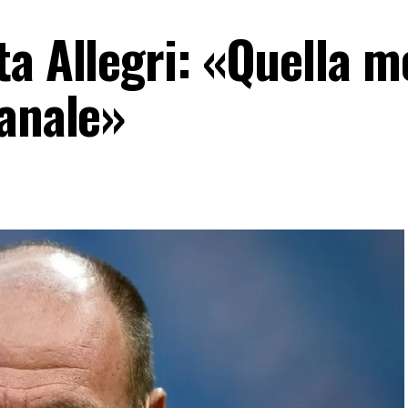
ta Allegri: «Quella m
banale»