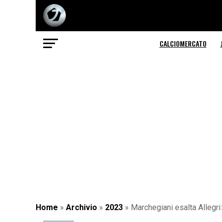
CALCIOMERCATO
Home
»
Archivio
»
2023
»
Marchegiani esalta Allegr