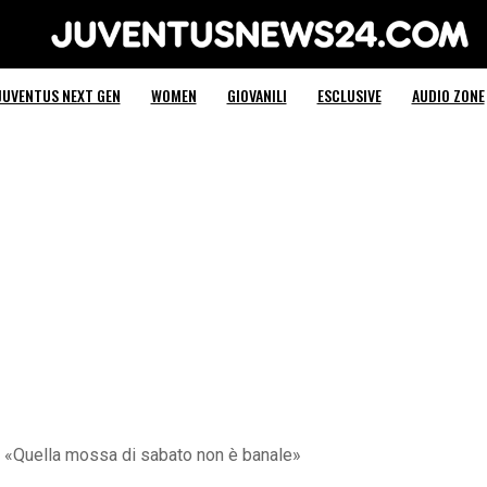
Juventus News 24
JUVENTUS NEXT GEN
WOMEN
GIOVANILI
ESCLUSIVE
AUDIO ZONE
i: «Quella mossa di sabato non è banale»