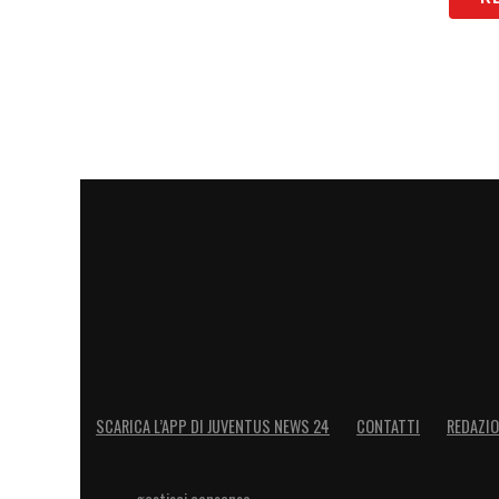
SCARICA L’APP DI JUVENTUS NEWS 24
CONTATTI
REDAZI