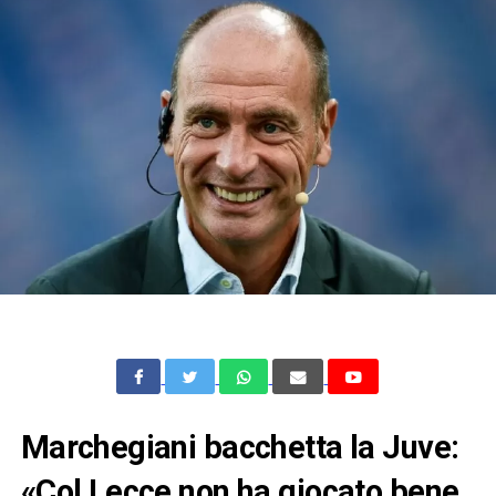
Marchegiani bacchetta la Juve:
«Col Lecce non ha giocato bene,