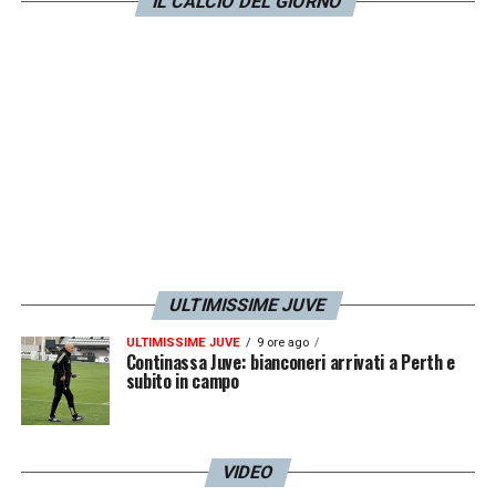
IL CALCIO DEL GIORNO
LA PLAYLIST DELLE NOSTRE TOP NEWS
ULTIMISSIME JUVE
ULTIMISSIME JUVE
9 ore ago
Continassa Juve: bianconeri arrivati a Perth e
subito in campo
VIDEO