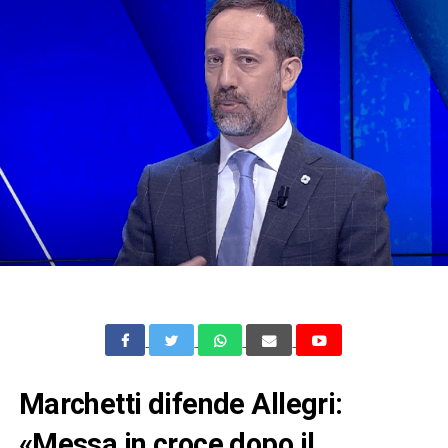
Marchetti difende Allegri:
«Messa in croce dopo il