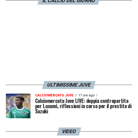
LA PLAYLIST DELLE NOSTRE TOP NEWS
IL CALCIO DEL GIORNO
ULTIMISSIME JUVE
CALCIOMERCATO JUVE
17 ore ago
Calciomercato Juve LIVE: doppia contropartita
per Lucumì, riflessioni in corso per il prestito di
Suzuki
VIDEO