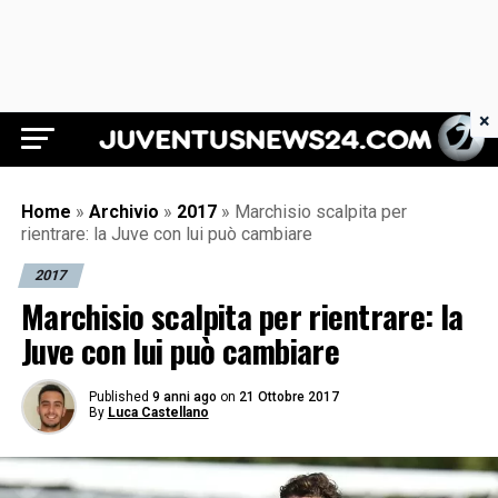
×
Juventus News 24
Home
»
Archivio
»
2017
»
Marchisio scalpita per
rientrare: la Juve con lui può cambiare
2017
Marchisio scalpita per rientrare: la
Juve con lui può cambiare
Published
9 anni ago
on
21 Ottobre 2017
By
Luca Castellano