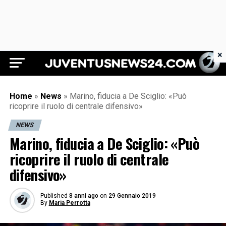
×
Juventus News 24
Home
»
News
»
Marino, fiducia a De Sciglio: «Può
ricoprire il ruolo di centrale difensivo»
NEWS
Marino, fiducia a De Sciglio: «Può
ricoprire il ruolo di centrale
difensivo»
Published
8 anni ago
on
29 Gennaio 2019
By
Maria Perrotta