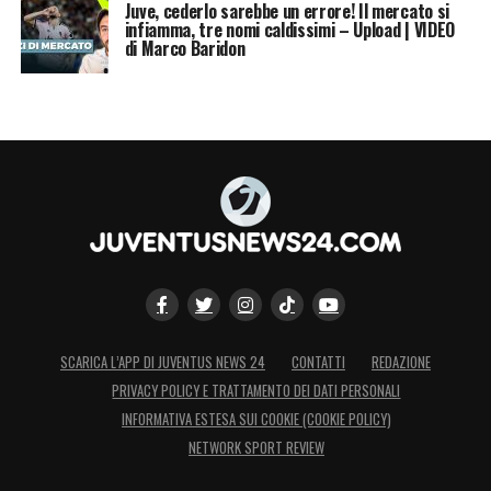
Juve, cederlo sarebbe un errore! Il mercato si
infiamma, tre nomi caldissimi – Upload | VIDEO
di Marco Baridon
SCARICA L’APP DI JUVENTUS NEWS 24
CONTATTI
REDAZIONE
PRIVACY POLICY E TRATTAMENTO DEI DATI PERSONALI
INFORMATIVA ESTESA SUI COOKIE (COOKIE POLICY)
NETWORK SPORT REVIEW