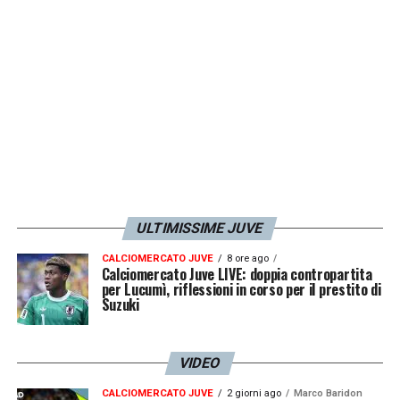
LA PLAYLIST DELLE NOSTRE TOP NEWS
ULTIMISSIME JUVE
CALCIOMERCATO JUVE
8 ore ago
Calciomercato Juve LIVE: doppia contropartita
per Lucumì, riflessioni in corso per il prestito di
Suzuki
VIDEO
CALCIOMERCATO JUVE
2 giorni ago
Marco Baridon