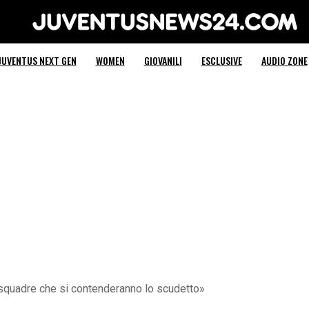
Juventus News 24
JUVENTUS NEXT GEN
WOMEN
GIOVANILI
ESCLUSIVE
AUDIO ZONE
squadre che si contenderanno lo scudetto»