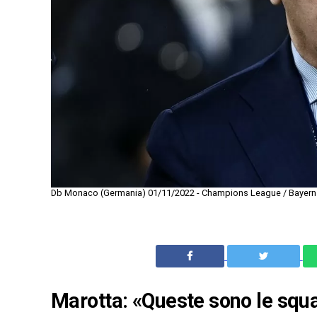
Db Monaco (Germania) 01/11/2022 - Champions League / Bayern M
Marotta: «Queste sono le squ