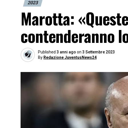
2023
Marotta: «Queste
contenderanno l
Published
3 anni ago
on
3 Settembre 2023
By
Redazione JuventusNews24