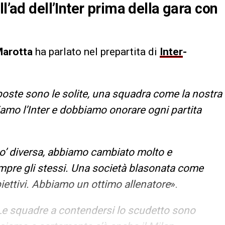
l’ad dell’Inter prima della gara con
arotta
ha parlato nel prepartita di
Inter
-
poste sono le solite, una squadra come la nostra
iamo l’Inter e dobbiamo onorare ogni partita
o’ diversa, abbiamo cambiato molto e
sempre gli stessi. Una società blasonata come
obiettivi. Abbiamo un ottimo allenatore
».
Le squadre a contendersi lo scudetto sono