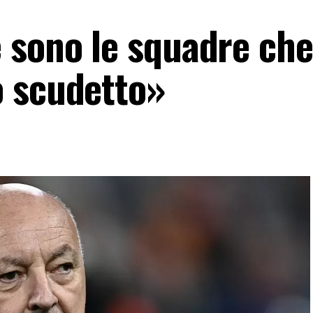
 sono le squadre che
o scudetto»