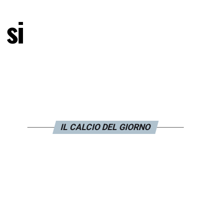
 si
IL CALCIO DEL GIORNO