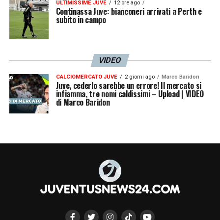
ULTIMISSIME JUVE
12 ore ago
Continassa Juve: bianconeri arrivati a Perth e
subito in campo
VIDEO
CALCIOMERCATO JUVE
2 giorni ago
Marco Baridon
Juve, cederlo sarebbe un errore! Il mercato si
infiamma, tre nomi caldissimi – Upload | VIDEO
di Marco Baridon