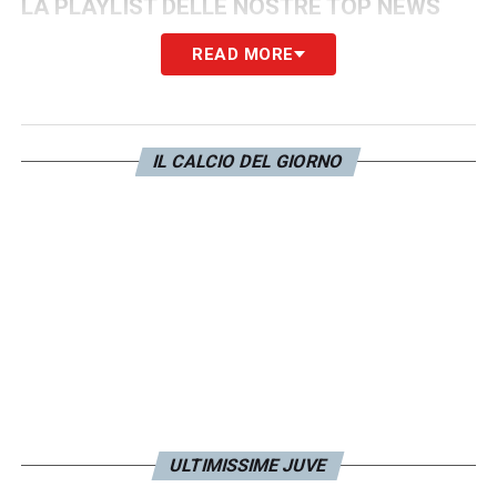
LA PLAYLIST DELLE NOSTRE TOP NEWS
READ MORE
IL CALCIO DEL GIORNO
ULTIMISSIME JUVE